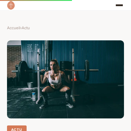
Accueil
›
Actu
ACTU