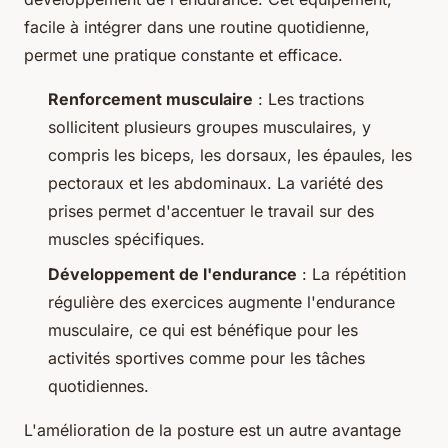
facile à intégrer dans une routine quotidienne,
permet une pratique constante et efficace.
Renforcement musculaire
: Les tractions
sollicitent plusieurs groupes musculaires, y
compris les biceps, les dorsaux, les épaules, les
pectoraux et les abdominaux. La variété des
prises permet d'accentuer le travail sur des
muscles spécifiques.
Développement de l'endurance
: La répétition
régulière des exercices augmente l'endurance
musculaire, ce qui est bénéfique pour les
activités sportives comme pour les tâches
quotidiennes.
L'amélioration de la posture est un autre avantage