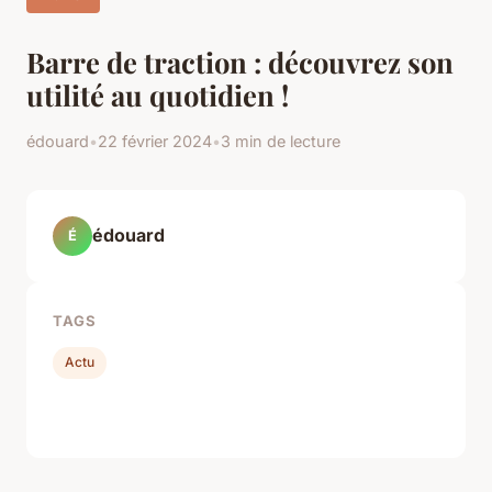
Barre de traction : découvrez son
utilité au quotidien !
édouard
•
22 février 2024
•
3 min de lecture
édouard
É
TAGS
Actu