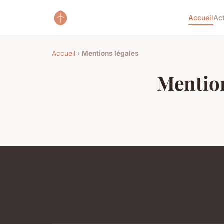
Accueil
Ac
Accueil
›
Mentions légales
Mention