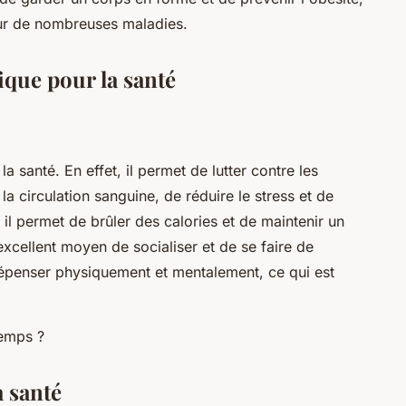
our de nombreuses maladies.
ique pour la santé
a santé. En effet, il permet de lutter contre les
a circulation sanguine, de réduire le stress et de
 il permet de brûler des calories et de maintenir un
xcellent moyen de socialiser et de se faire de
dépenser physiquement et mentalement, ce qui est
a santé