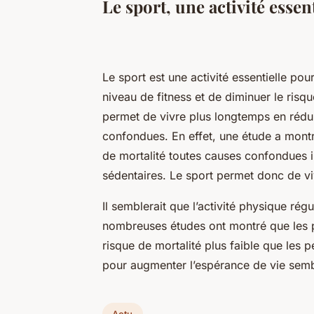
Le sport, une activité essen
Le sport est une activité essentielle pou
niveau de fitness et de diminuer le risq
permet de vivre plus longtemps en rédui
confondues. En effet, une étude a montr
de mortalité toutes causes confondues 
sédentaires. Le sport permet donc de v
Il semblerait que l’activité physique régu
nombreuses études ont montré que les p
risque de mortalité plus faible que les 
pour augmenter l’espérance de vie semble
Actu