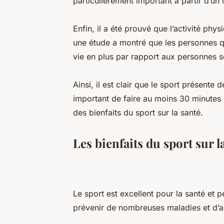
particulièrement important à partir d’un 
Enfin, il a été prouvé que l’activité phy
une étude a montré que les personnes q
vie en plus par rapport aux personnes s
Ainsi, il est clair que le sport présente
important de faire au moins 30 minutes d
des bienfaits du sport sur la santé.
Les bienfaits du sport sur l
Le sport est excellent pour la santé et 
prévenir de nombreuses maladies et d’am