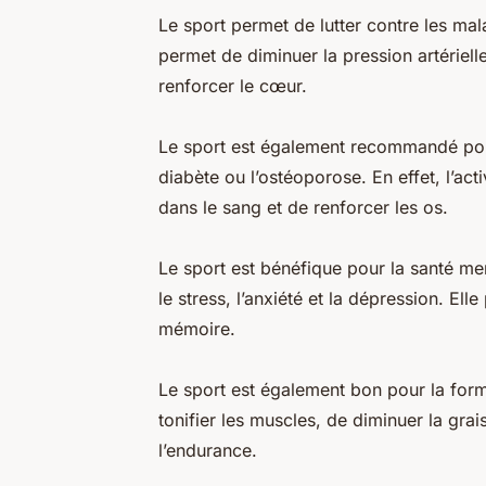
Le sport permet de lutter contre les mala
permet de diminuer la pression artériell
renforcer le cœur.
Le sport est également recommandé pour
diabète ou l’ostéoporose. En effet, l’ac
dans le sang et de renforcer les os.
Le sport est bénéfique pour la santé men
le stress, l’anxiété et la dépression. El
mémoire.
Le sport est également bon pour la form
tonifier les muscles, de diminuer la grai
l’endurance.