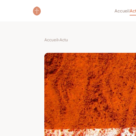
Accueil
Ac
Accueil
›
Actu