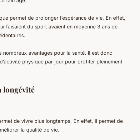
certain âge.
sique permet de prolonger l’espérance de vie. En effet,
ui faisaient du sport avaient en moyenne 3 ans de
édentaires.
 de nombreux avantages pour la santé. Il est donc
’activité physique par jour pour profiter pleinement
a longévité
permet de vivre plus longtemps. En effet, il permet de
éliorer la qualité de vie.