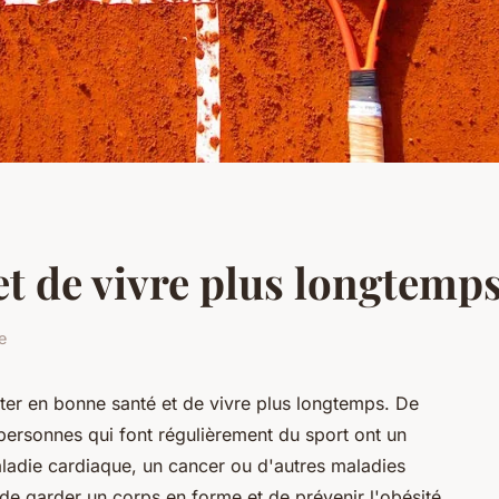
t de vivre plus longtemps
e
ster en bonne santé et de vivre plus longtemps. De
ersonnes qui font régulièrement du sport ont un
aladie cardiaque, un cancer ou d'autres maladies
e garder un corps en forme et de prévenir l'obésité,