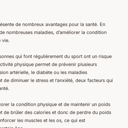
présente de nombreux avantages pour la santé. En
r de nombreuses maladies, d’améliorer la condition
 vie.
sonnes qui font régulièrement du sport ont un risque
’activité physique permet de prévenir plusieurs
on artérielle, le diabète ou les maladies
 de diminuer le stress et l’anxiété, deux facteurs qui
anté.
orer la condition physique et de maintenir un poids
met de brûler des calories et donc de perdre du poids
nforcer les muscles et les os, ce qui est