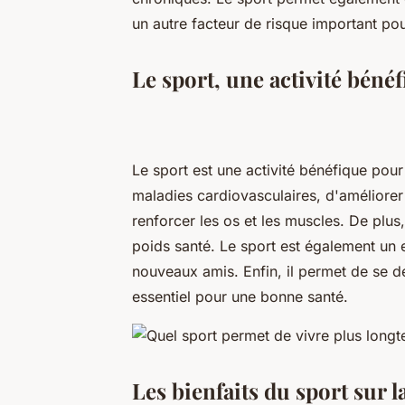
un autre facteur de risque important p
Le sport, une activité bénéf
Le sport est une activité bénéfique pour l
maladies cardiovasculaires, d'améliorer l
renforcer les os et les muscles. De plus,
poids santé. Le sport est également un e
nouveaux amis. Enfin, il permet de se 
essentiel pour une bonne santé.
Les bienfaits du sport sur l